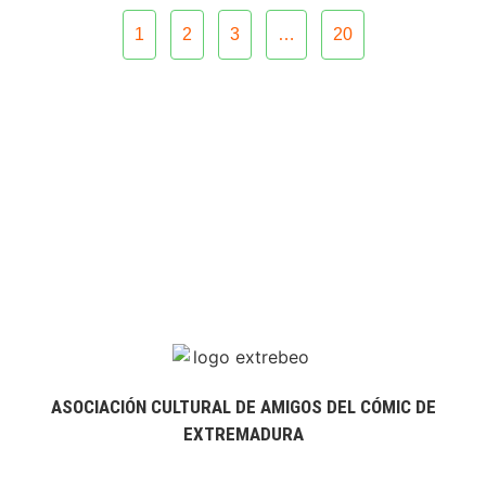
1
2
3
…
20
ASOCIACIÓN CULTURAL DE AMIGOS DEL CÓMIC DE
EXTREMADURA
extrebeo@extrebeo.com