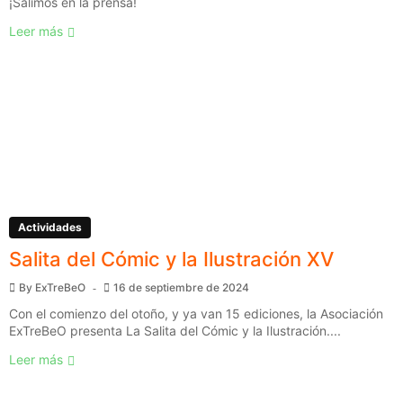
¡Salimos en la prensa!
Leer más
Actividades
Salita del Cómic y la Ilustración XV
By
ExTreBeO
16 de septiembre de 2024
Con el comienzo del otoño, y ya van 15 ediciones, la Asociación
ExTreBeO presenta La Salita del Cómic y la Ilustración....
Leer más