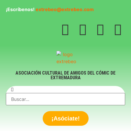
¡Escríbenos!
extrebeo@extrebeo.com
ASOCIACIÓN CULTURAL DE AMIGOS DEL CÓMIC DE
EXTREMADURA
¡Asóciate!