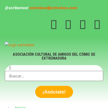
¡Escríbenos!
extrebeo@extrebeo.com
ASOCIACIÓN CULTURAL DE AMIGOS DEL CÓMIC DE
EXTREMADURA
¡Asóciate!