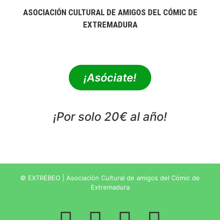
ASOCIACIÓN CULTURAL DE AMIGOS DEL CÓMIC DE
EXTREMADURA
extrebeo@extrebeo.com
¡Asóciate!
¡Por solo 20€ al año!
POLÍTICA DE PRIVACIDAD
© EXTREBEO | Asociación Cultural de amigos del Cómic de
Extremadura