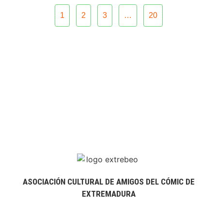
1
2
3
…
20
ASOCIACIÓN CULTURAL DE AMIGOS DEL CÓMIC DE
EXTREMADURA
extrebeo@extrebeo.com