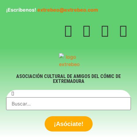
¡Escríbenos!
extrebeo@extrebeo.com
ASOCIACIÓN CULTURAL DE AMIGOS DEL CÓMIC DE
EXTREMADURA
¡Asóciate!