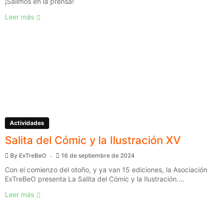
¡Salimos en la prensa!
Leer más
Actividades
Salita del Cómic y la Ilustración XV
By
ExTreBeO
16 de septiembre de 2024
Con el comienzo del otoño, y ya van 15 ediciones, la Asociación
ExTreBeO presenta La Salita del Cómic y la Ilustración....
Leer más