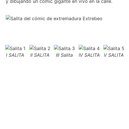
y dibujando un cómic gigante en vivo en la calle.
I SALITA
II SALITA
III Salita
IV SALITA
V SALITA