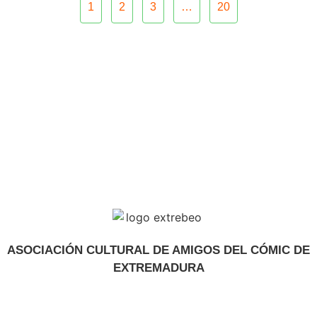
1
2
3
…
20
ASOCIACIÓN CULTURAL DE AMIGOS DEL CÓMIC DE
EXTREMADURA
extrebeo@extrebeo.com