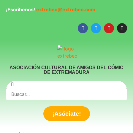
¡Escríbenos!
extrebeo@extrebeo.com
ASOCIACIÓN CULTURAL DE AMIGOS DEL CÓMIC
DE EXTREMADURA
¡Asóciate!