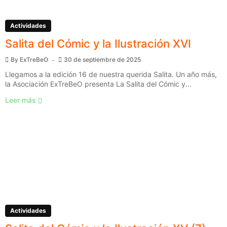
Actividades
Salita del Cómic y la Ilustración XVI
By
ExTreBeO
30 de septiembre de 2025
Llegamos a la edición 16 de nuestra querida Salita. Un año más,
la Asociación ExTreBeO presenta La Salita del Cómic y...
Leer más
Actividades