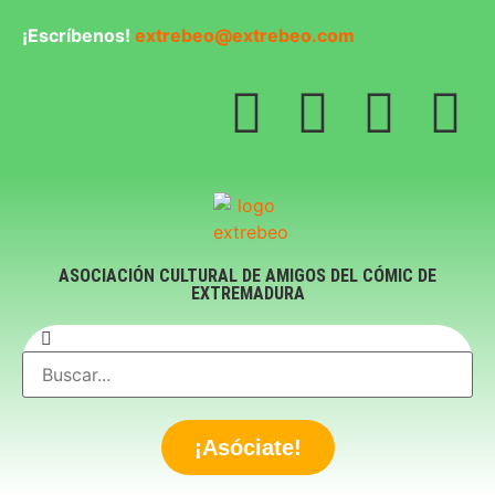
¡Escríbenos!
extrebeo@extrebeo.com
ASOCIACIÓN CULTURAL DE AMIGOS DEL CÓMIC DE
EXTREMADURA
¡Asóciate!