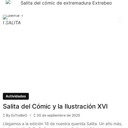
I SALITA
I
Actividades
Salita del Cómic y la Ilustración XVI
By
ExTreBeO
30 de septiembre de 2025
Llegamos a la edición 16 de nuestra querida Salita. Un año más,