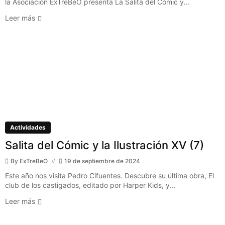
la Asociación ExTreBeO presenta La Salita del Cómic y...
Leer más
Actividades
Salita del Cómic y la Ilustración XV (7)
By
ExTreBeO
19 de septiembre de 2024
Este año nos visita Pedro Cifuentes. Descubre su última obra, El
club de los castigados, editado por Harper Kids, y...
Leer más