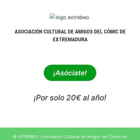
ASOCIACIÓN CULTURAL DE AMIGOS DEL CÓMIC DE
EXTREMADURA
extrebeo@extrebeo.com
¡Asóciate!
¡Por solo 20€ al año!
POLÍTICA DE PRIVACIDAD
© EXTREBEO | Asociación Cultural de amigos del Cómic de