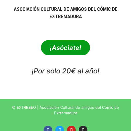
ASOCIACIÓN CULTURAL DE AMIGOS DEL CÓMIC DE
EXTREMADURA
extrebeo@extrebeo.com
¡Asóciate!
¡Por solo 20€ al año!
POLÍTICA DE PRIVACIDAD
© EXTREBEO | Asociación Cultural de amigos del Cómic de
Extremadura