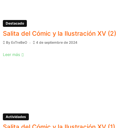
Destacado
Salita del Cómic y la Ilustración XV (2)
By
ExTreBeO
4 de septiembre de 2024
Leer más
Actividades
Salita del Cómic y la Ilustración XV (1)