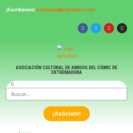
¡Escríbenos!
extrebeo@extrebeo.com
ASOCIACIÓN CULTURAL DE AMIGOS DEL CÓMIC DE
EXTREMADURA
¡Asóciate!