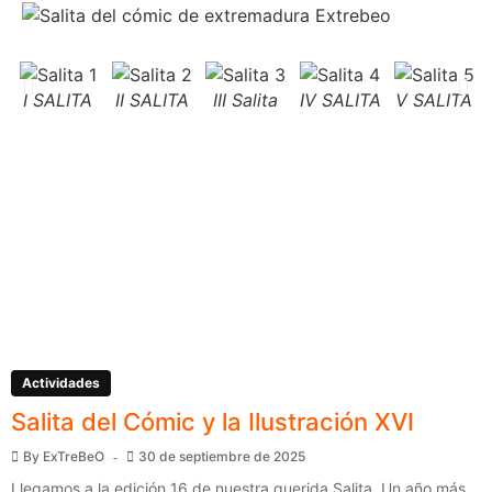
I SALITA
II SALITA
III Salita
IV SALITA
V SALITA
Actividades
Salita del Cómic y la Ilustración XVI
By
ExTreBeO
30 de septiembre de 2025
Llegamos a la edición 16 de nuestra querida Salita. Un año más,