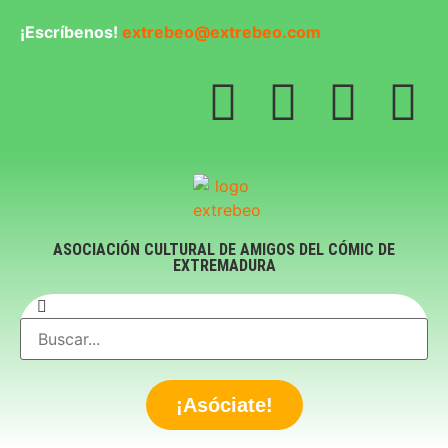
¡Escríbenos!
extrebeo@extrebeo.com
ASOCIACIÓN CULTURAL DE AMIGOS DEL CÓMIC DE
EXTREMADURA
¡Asóciate!