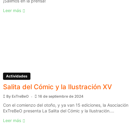
¡Salimos en la prensa!
Leer más
Actividades
Salita del Cómic y la Ilustración XV
By
ExTreBeO
16 de septiembre de 2024
Con el comienzo del otoño, y ya van 15 ediciones, la Asociación
ExTreBeO presenta La Salita del Cómic y la Ilustración....
Leer más