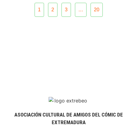
1
2
3
…
20
ASOCIACIÓN CULTURAL DE AMIGOS DEL CÓMIC DE
EXTREMADURA
extrebeo@extrebeo.com