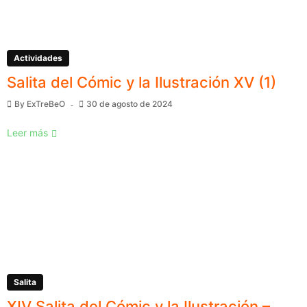
Actividades
Salita del Cómic y la Ilustración XV (1)
By
ExTreBeO
30 de agosto de 2024
Leer más
Salita
XIV Salita del Cómic y la Ilustración –