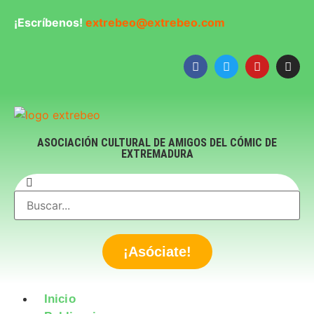
¡Escríbenos!
extrebeo@extrebeo.com
ASOCIACIÓN CULTURAL DE AMIGOS DEL CÓMIC DE
EXTREMADURA
¡Asóciate!
Inicio