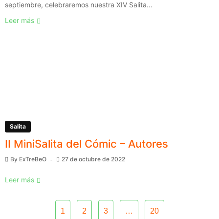
septiembre, celebraremos nuestra XIV Salita...
Leer más
Salita
II MiniSalita del Cómic – Autores
By
ExTreBeO
27 de octubre de 2022
Leer más
1
2
3
…
20