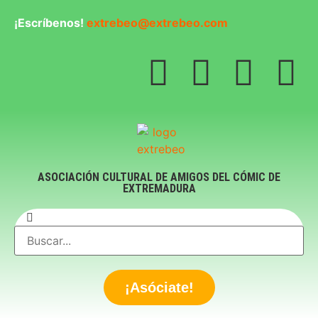
¡Escríbenos!
extrebeo@extrebeo.com
ASOCIACIÓN CULTURAL DE AMIGOS DEL CÓMIC DE
EXTREMADURA
¡Asóciate!