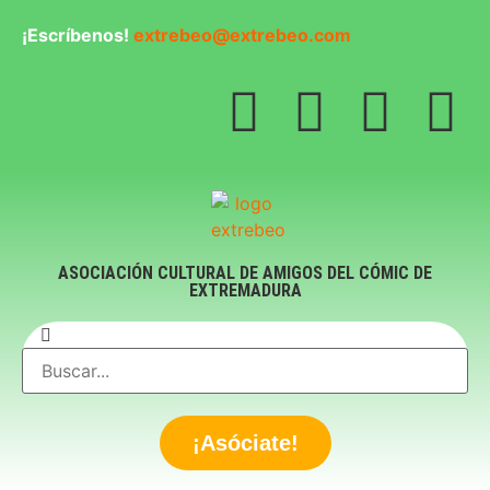
¡Escríbenos!
extrebeo@extrebeo.com
ASOCIACIÓN CULTURAL DE AMIGOS DEL CÓMIC DE
EXTREMADURA
¡Asóciate!