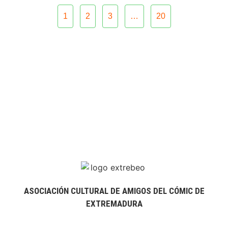
1
2
3
…
20
ASOCIACIÓN CULTURAL DE AMIGOS DEL CÓMIC DE
EXTREMADURA
extrebeo@extrebeo.com