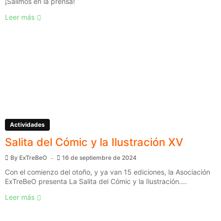
¡Salimos en la prensa!
Leer más
Actividades
Salita del Cómic y la Ilustración XV
By
ExTreBeO
16 de septiembre de 2024
Con el comienzo del otoño, y ya van 15 ediciones, la Asociación
ExTreBeO presenta La Salita del Cómic y la Ilustración....
Leer más