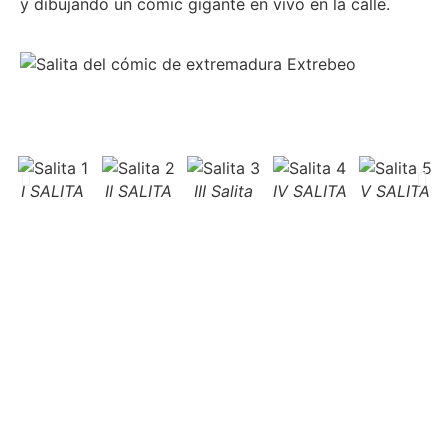
y dibujando un cómic gigante en vivo en la calle.
I SALITA
II SALITA
III Salita
IV SALITA
V SALITA