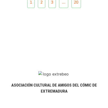
1
2
3
…
20
ASOCIACIÓN CULTURAL DE AMIGOS DEL CÓMIC DE
EXTREMADURA
extrebeo@extrebeo.com