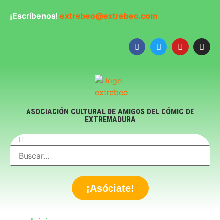
¡Escríbenos!
extrebeo@extrebeo.com
ASOCIACIÓN CULTURAL DE AMIGOS DEL CÓMIC DE
EXTREMADURA
¡Asóciate!