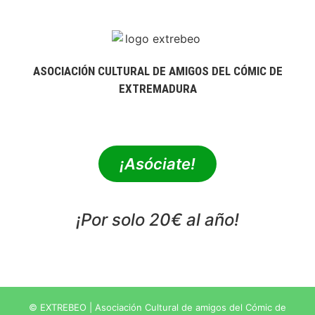
ASOCIACIÓN CULTURAL DE AMIGOS DEL CÓMIC DE
EXTREMADURA
extrebeo@extrebeo.com
¡Asóciate!
¡Por solo 20€ al año!
POLÍTICA DE PRIVACIDAD
© EXTREBEO | Asociación Cultural de amigos del Cómic de