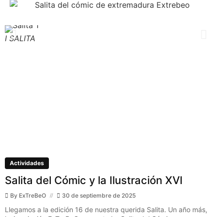
I SALITA
I
Actividades
Salita del Cómic y la Ilustración XVI
By
ExTreBeO
30 de septiembre de 2025
Llegamos a la edición 16 de nuestra querida Salita. Un año más,