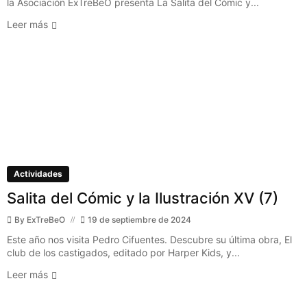
la Asociación ExTreBeO presenta La Salita del Cómic y...
Leer más
Actividades
Salita del Cómic y la Ilustración XV (7)
By
ExTreBeO
19 de septiembre de 2024
Este año nos visita Pedro Cifuentes. Descubre su última obra, El
club de los castigados, editado por Harper Kids, y...
Leer más