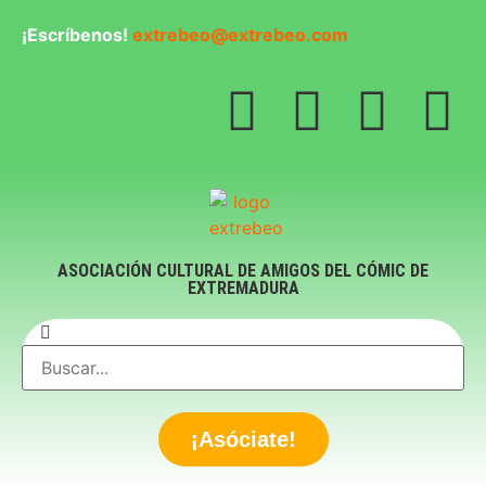
¡Escríbenos!
extrebeo@extrebeo.com
ASOCIACIÓN CULTURAL DE AMIGOS DEL CÓMIC DE
EXTREMADURA
¡Asóciate!