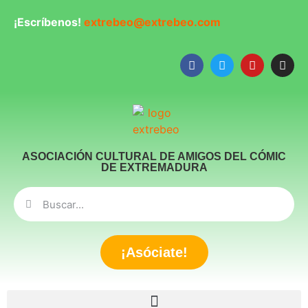
¡Escríbenos!
extrebeo@extrebeo.com
ASOCIACIÓN CULTURAL DE AMIGOS DEL CÓMIC
DE EXTREMADURA
¡Asóciate!