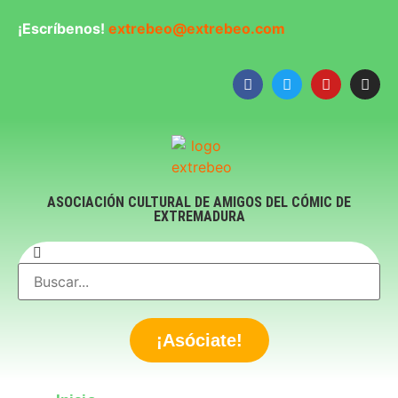
¡Escríbenos!
extrebeo@extrebeo.com
ASOCIACIÓN CULTURAL DE AMIGOS DEL CÓMIC DE
EXTREMADURA
¡Asóciate!