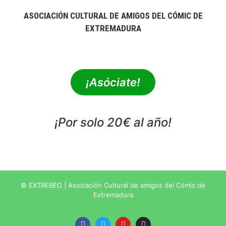
ASOCIACIÓN CULTURAL DE AMIGOS DEL CÓMIC DE
EXTREMADURA
extrebeo@extrebeo.com
¡Asóciate!
¡Por solo 20€ al año!
POLÍTICA DE PRIVACIDAD
© EXTREBEO | Asociación Cultural de amigos del Cómic de
Extremadura