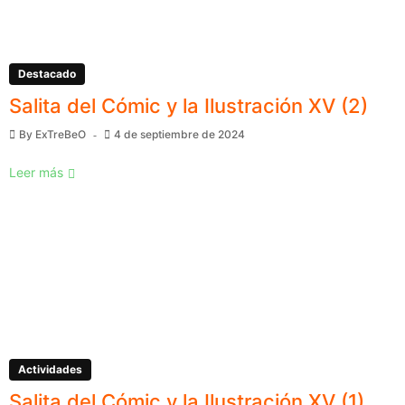
Destacado
Salita del Cómic y la Ilustración XV (2)
By
ExTreBeO
4 de septiembre de 2024
Leer más
Actividades
Salita del Cómic y la Ilustración XV (1)