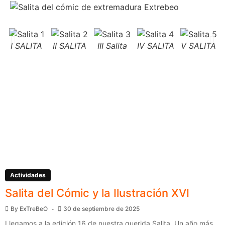
I SALITA
II SALITA
III Salita
IV SALITA
V SALITA
Actividades
Salita del Cómic y la Ilustración XVI
By
ExTreBeO
30 de septiembre de 2025
Llegamos a la edición 16 de nuestra querida Salita. Un año más,