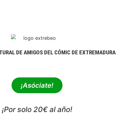
TURAL DE AMIGOS DEL CÓMIC DE EXTREMADURA
extrebeo@extrebeo.com
¡Asóciate!
¡Por solo 20€ al año!
POLÍTICA DE PRIVACIDAD