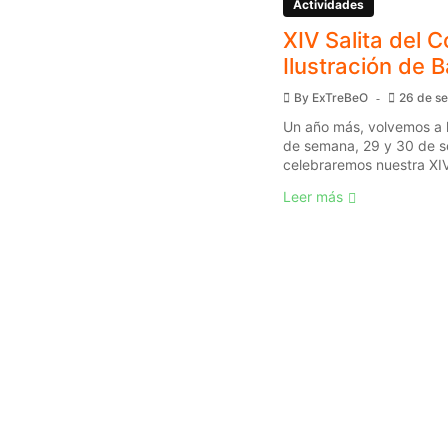
Actividades
XIV Salita del C
Ilustración de 
By
ExTreBeO
26 de s
Un año más, volvemos a l
de semana, 29 y 30 de s
celebraremos nuestra XIV 
Leer más