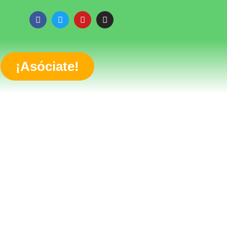
¡Asóciate!