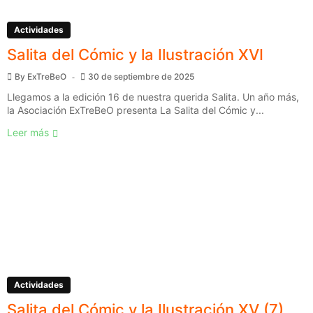
Actividades
Salita del Cómic y la Ilustración XVI
By
ExTreBeO
30 de septiembre de 2025
Llegamos a la edición 16 de nuestra querida Salita. Un año más,
la Asociación ExTreBeO presenta La Salita del Cómic y...
Leer más
Actividades
Salita del Cómic y la Ilustración XV (7)