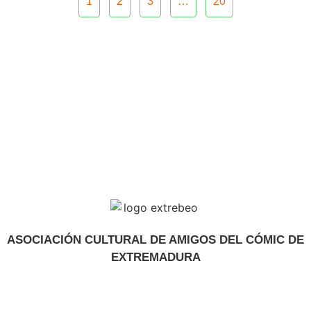
1
2
3
…
20
ASOCIACIÓN CULTURAL DE AMIGOS DEL CÓMIC DE
EXTREMADURA
extrebeo@extrebeo.com