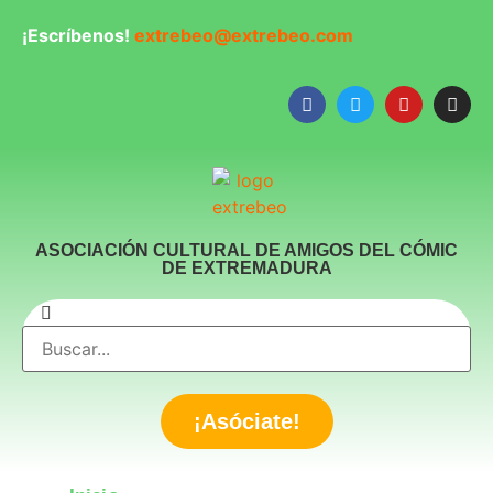
¡Escríbenos!
extrebeo@extrebeo.com
ASOCIACIÓN CULTURAL DE AMIGOS DEL CÓMIC
DE EXTREMADURA
¡Asóciate!