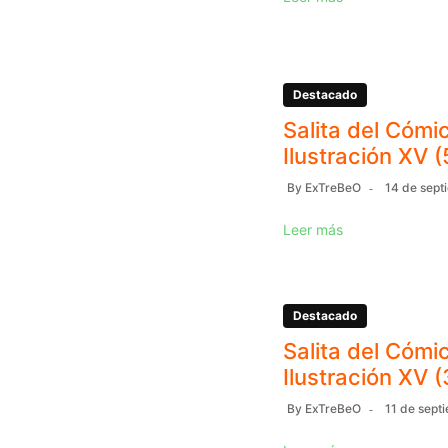
Destacado
Salita del Cómic
Ilustración XV (
By
ExTreBeO
14 de sept
Leer más
Destacado
Salita del Cómic
Ilustración XV (
By
ExTreBeO
11 de sept