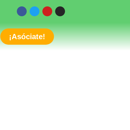
¡Asóciate!