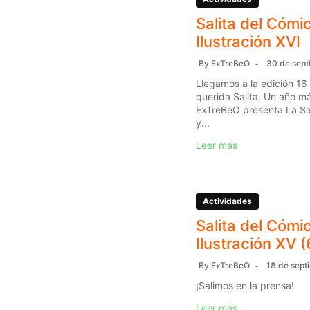
Salita del Cómic
Ilustración XVI
By
ExTreBeO
30 de sept
Llegamos a la edición 16
querida Salita. Un año má
ExTreBeO presenta La Sal
y...
Leer más
Actividades
Salita del Cómic
Ilustración XV (
By
ExTreBeO
18 de sept
¡Salimos en la prensa!
Leer más