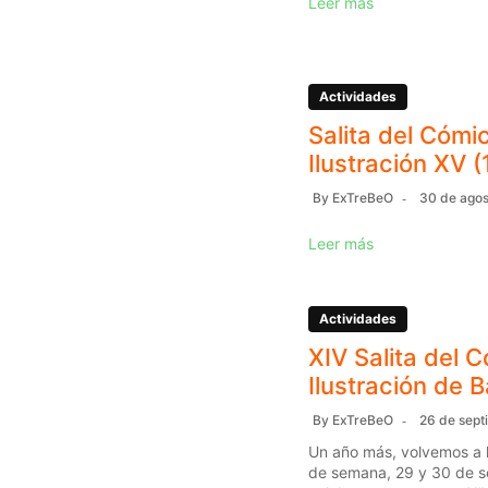
Leer más
Actividades
Salita del Cómic
Ilustración XV (
By
ExTreBeO
30 de agos
Leer más
Actividades
XIV Salita del C
Ilustración de 
By
ExTreBeO
26 de sept
Un año más, volvemos a l
de semana, 29 y 30 de s