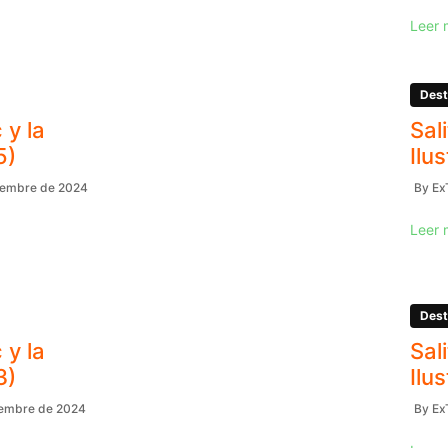
Leer 
Dest
 y la
Sal
5)
Ilu
iembre de 2024
By
Ex
Leer 
Dest
 y la
Sal
3)
Ilu
iembre de 2024
By
Ex