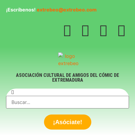
¡Escríbenos!
extrebeo@extrebeo.com
ASOCIACIÓN CULTURAL DE AMIGOS DEL CÓMIC DE
EXTREMADURA
¡Asóciate!