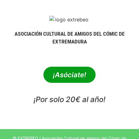
ASOCIACIÓN CULTURAL DE AMIGOS DEL CÓMIC DE
EXTREMADURA
extrebeo@extrebeo.com
¡Asóciate!
¡Por solo 20€ al año!
POLÍTICA DE PRIVACIDAD
© EXTREBEO | Asociación Cultural de amigos del Cómic de