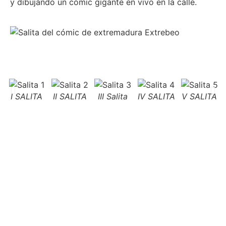
y dibujando un cómic gigante en vivo en la calle.
I SALITA
II SALITA
III Salita
IV SALITA
V SALITA