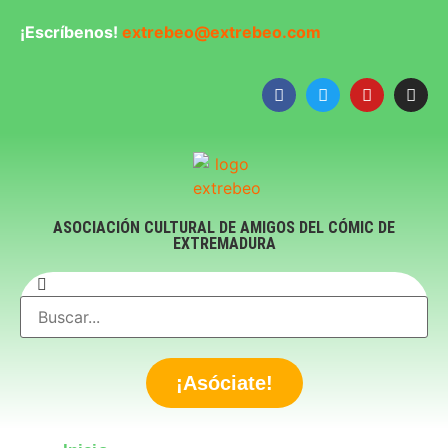
¡Escríbenos!
extrebeo@extrebeo.com
ASOCIACIÓN CULTURAL DE AMIGOS DEL CÓMIC DE
EXTREMADURA
¡Asóciate!