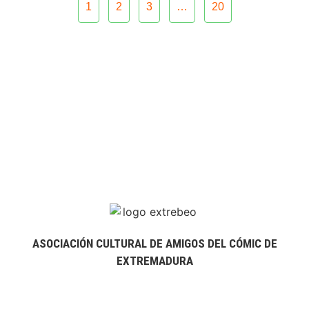
1
2
3
…
20
ASOCIACIÓN CULTURAL DE AMIGOS DEL CÓMIC DE
EXTREMADURA
extrebeo@extrebeo.com