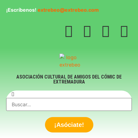
¡Escríbenos!
extrebeo@extrebeo.com
ASOCIACIÓN CULTURAL DE AMIGOS DEL CÓMIC DE
EXTREMADURA
¡Asóciate!