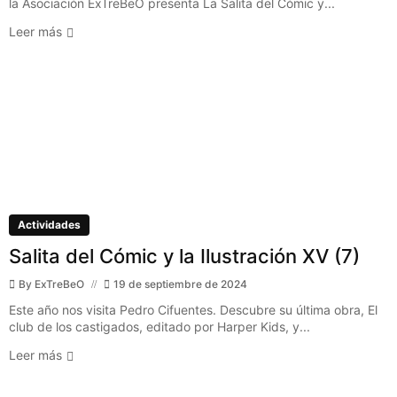
la Asociación ExTreBeO presenta La Salita del Cómic y...
Leer más
Actividades
Salita del Cómic y la Ilustración XV (7)
By
ExTreBeO
19 de septiembre de 2024
Este año nos visita Pedro Cifuentes. Descubre su última obra, El
club de los castigados, editado por Harper Kids, y...
Leer más