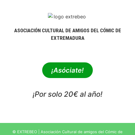
ASOCIACIÓN CULTURAL DE AMIGOS DEL CÓMIC DE
EXTREMADURA
extrebeo@extrebeo.com
¡Asóciate!
¡Por solo 20€ al año!
POLÍTICA DE PRIVACIDAD
© EXTREBEO | Asociación Cultural de amigos del Cómic de