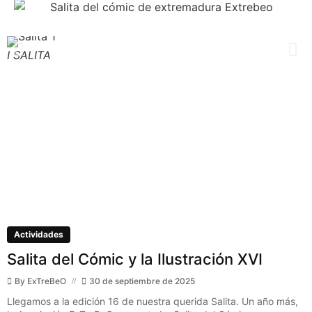
I SALITA
I
Actividades
Salita del Cómic y la Ilustración XVI
By
ExTreBeO
30 de septiembre de 2025
Llegamos a la edición 16 de nuestra querida Salita. Un año más,