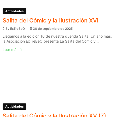
Actividades
Salita del Cómic y la Ilustración XVI
By
ExTreBeO
30 de septiembre de 2025
Llegamos a la edición 16 de nuestra querida Salita. Un año más,
la Asociación ExTreBeO presenta La Salita del Cómic y...
Leer más
Actividades
Salita del Cómic y la Ilustración XV (7)