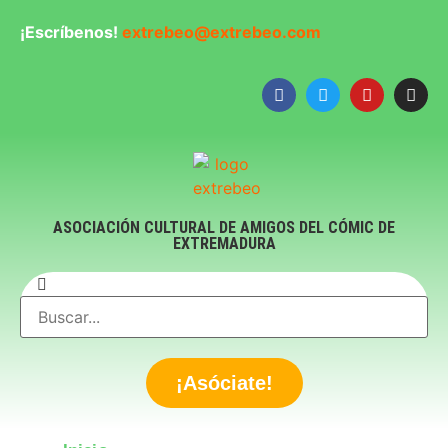
¡Escríbenos!
extrebeo@extrebeo.com
ASOCIACIÓN CULTURAL DE AMIGOS DEL CÓMIC DE
EXTREMADURA
¡Asóciate!