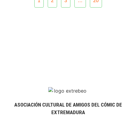
1
2
3
…
20
ASOCIACIÓN CULTURAL DE AMIGOS DEL CÓMIC DE
EXTREMADURA
extrebeo@extrebeo.com