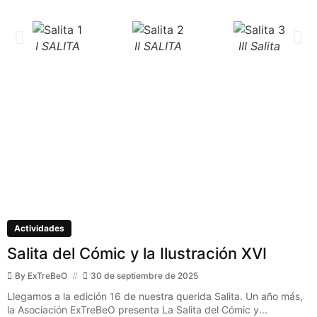
I SALITA
II SALITA
III Salita
Actividades
Salita del Cómic y la Ilustración XVI
By
ExTreBeO
30 de septiembre de 2025
Llegamos a la edición 16 de nuestra querida Salita. Un año más,
la Asociación ExTreBeO presenta La Salita del Cómic y...