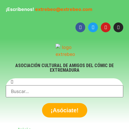
¡Escríbenos!
extrebeo@extrebeo.com
ASOCIACIÓN CULTURAL DE AMIGOS DEL CÓMIC DE
EXTREMADURA
¡Asóciate!