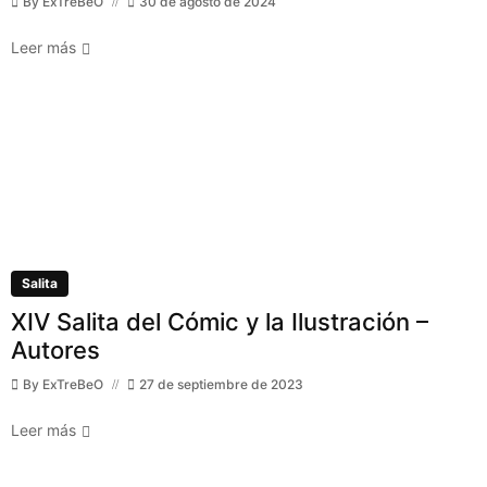
By
ExTreBeO
30 de agosto de 2024
Leer más
Salita
XIV Salita del Cómic y la Ilustración –
Autores
By
ExTreBeO
27 de septiembre de 2023
Leer más