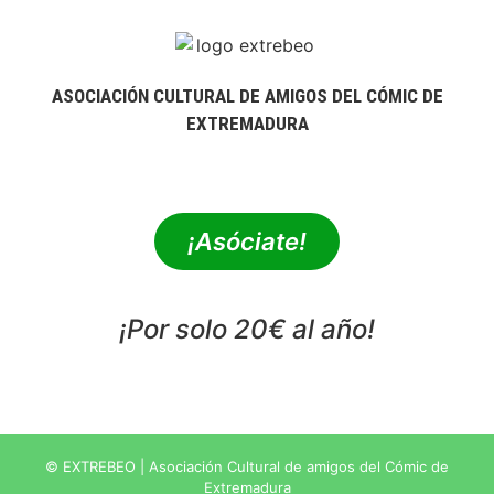
ASOCIACIÓN CULTURAL DE AMIGOS DEL CÓMIC DE
EXTREMADURA
extrebeo@extrebeo.com
¡Asóciate!
¡Por solo 20€ al año!
POLÍTICA DE PRIVACIDAD
© EXTREBEO | Asociación Cultural de amigos del Cómic de
Extremadura