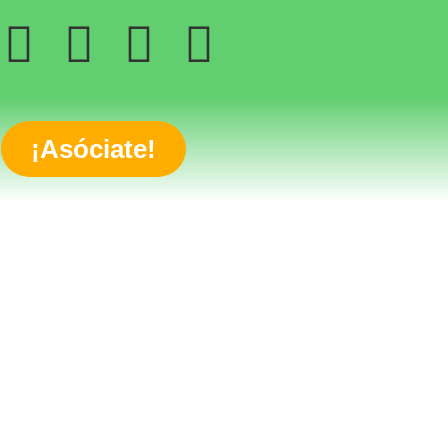
¡Asóciate!