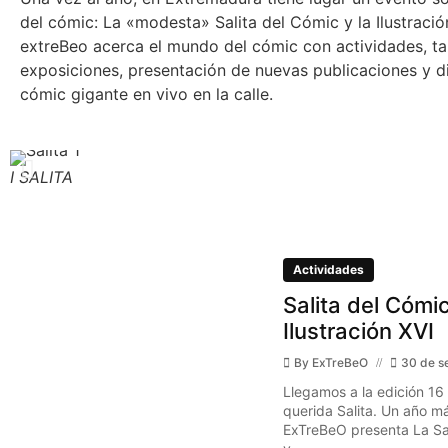
del cómic: La «modesta» Salita del Cómic y la Ilustraci
extreBeo acerca el mundo del cómic con actividades, tal
exposiciones, presentación de nuevas publicaciones y d
cómic gigante en vivo en la calle.
I SALITA
Actividades
Salita del Cómic
Ilustración XVI
By
ExTreBeO
30 de s
Llegamos a la edición 16
querida Salita. Un año má
ExTreBeO presenta La Sal