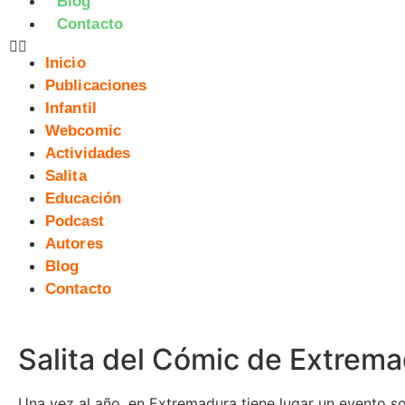
Blog
Contacto
Inicio
Publicaciones
Infantil
Webcomic
Actividades
Salita
Educación
Podcast
Autores
Blog
Contacto
Salita del Cómic de Extrem
Una vez al año, en Extremadura tiene lugar un evento s