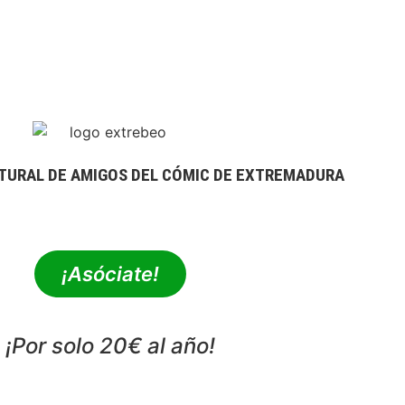
TURAL DE AMIGOS DEL CÓMIC DE EXTREMADURA
extrebeo@extrebeo.com
¡Asóciate!
¡Por solo 20€ al año!
POLÍTICA DE PRIVACIDAD