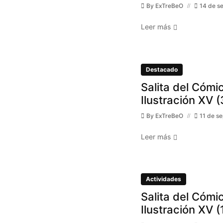
By
ExTreBeO
14 de s
Leer más
Destacado
Salita del Cómic
Ilustración XV (
By
ExTreBeO
11 de s
Leer más
Actividades
Salita del Cómic
Ilustración XV (