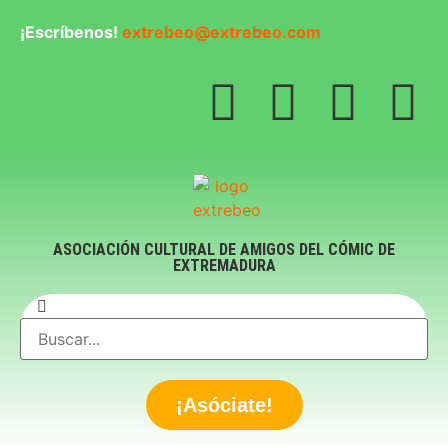
¡Escríbenos!
extrebeo@extrebeo.com
ASOCIACIÓN CULTURAL DE AMIGOS DEL CÓMIC DE
EXTREMADURA
¡Asóciate!