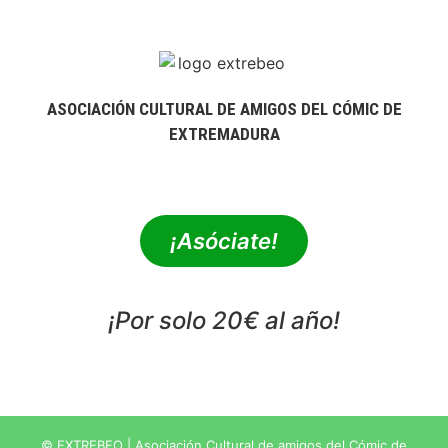
ASOCIACIÓN CULTURAL DE AMIGOS DEL CÓMIC DE
EXTREMADURA
extrebeo@extrebeo.com
¡Asóciate!
¡Por solo 20€ al año!
POLÍTICA DE PRIVACIDAD
© EXTREBEO | Asociación Cultural de amigos del Cómic de