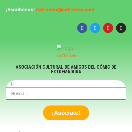
¡Escríbenos!
extrebeo@extrebeo.com
ASOCIACIÓN CULTURAL DE AMIGOS DEL CÓMIC DE
EXTREMADURA
¡Asóciate!