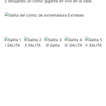
y dibujando un cómic gigante en vivo en la calle.
I SALITA
II SALITA
III Salita
IV SALITA
V SALITA