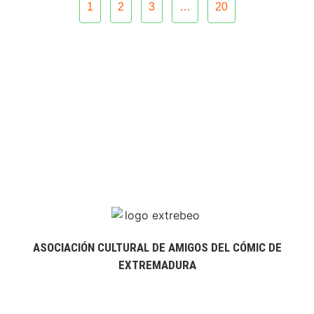
1
2
3
…
20
ASOCIACIÓN CULTURAL DE AMIGOS DEL CÓMIC DE
EXTREMADURA
extrebeo@extrebeo.com