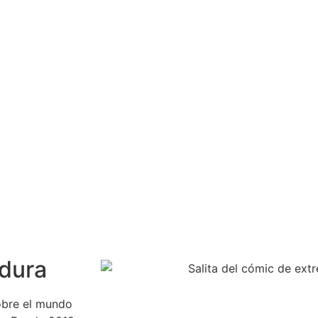
adura
obre el mundo