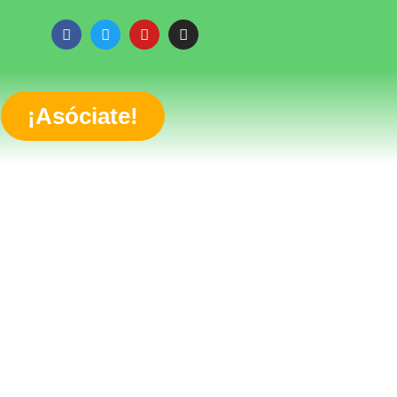
¡Asóciate!