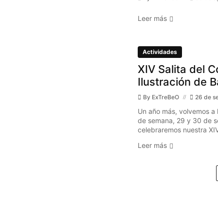
Leer más
Actividades
XIV Salita del C
Ilustración de 
By
ExTreBeO
26 de s
Un año más, volvemos a l
de semana, 29 y 30 de s
celebraremos nuestra XIV 
Leer más