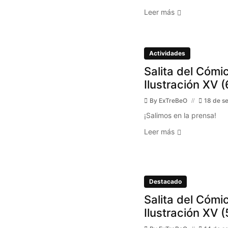
Leer más
Actividades
Salita del Cómic
Ilustración XV (
By
ExTreBeO
18 de s
¡Salimos en la prensa!
Leer más
Destacado
Salita del Cómic
Ilustración XV (