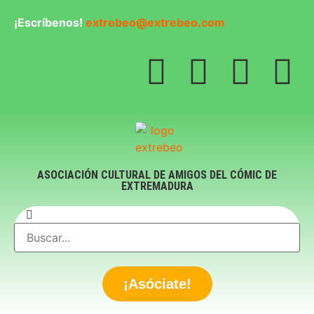
¡Escríbenos!
extrebeo@extrebeo.com
ASOCIACIÓN CULTURAL DE AMIGOS DEL CÓMIC DE
EXTREMADURA
¡Asóciate!