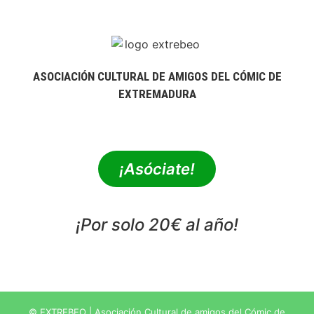
ASOCIACIÓN CULTURAL DE AMIGOS DEL CÓMIC DE
EXTREMADURA
extrebeo@extrebeo.com
¡Asóciate!
¡Por solo 20€ al año!
POLÍTICA DE PRIVACIDAD
© EXTREBEO | Asociación Cultural de amigos del Cómic de