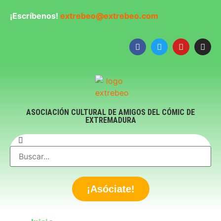
¡Escríbenos!
extrebeo@extrebeo.com
ASOCIACIÓN CULTURAL DE AMIGOS DEL CÓMIC DE
EXTREMADURA
¡Asóciate!