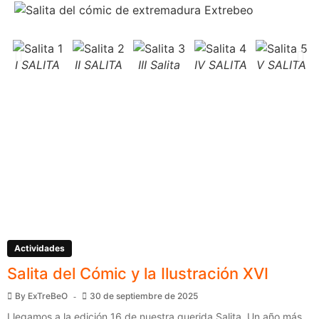
I SALITA
II SALITA
III Salita
IV SALITA
V SALITA
Actividades
Salita del Cómic y la Ilustración XVI
By
ExTreBeO
30 de septiembre de 2025
Llegamos a la edición 16 de nuestra querida Salita. Un año más,