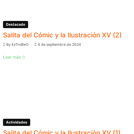
Destacado
Salita del Cómic y la Ilustración XV (2)
By
ExTreBeO
4 de septiembre de 2024
Leer más
Actividades
Salita del Cómic y la Ilustración XV (1)