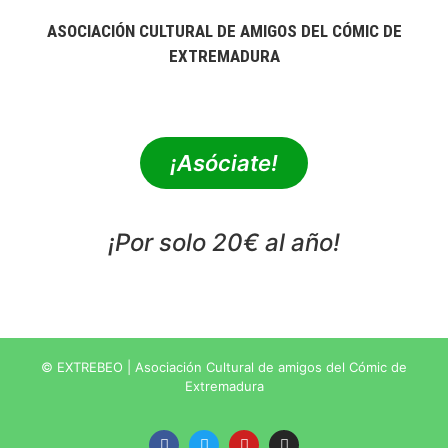
ASOCIACIÓN CULTURAL DE AMIGOS DEL CÓMIC DE
EXTREMADURA
extrebeo@extrebeo.com
¡Asóciate!
¡Por solo 20€ al año!
POLÍTICA DE PRIVACIDAD
© EXTREBEO | Asociación Cultural de amigos del Cómic de
Extremadura