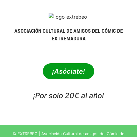
ASOCIACIÓN CULTURAL DE AMIGOS DEL CÓMIC DE
EXTREMADURA
extrebeo@extrebeo.com
¡Asóciate!
¡Por solo 20€ al año!
POLÍTICA DE PRIVACIDAD
© EXTREBEO | Asociación Cultural de amigos del Cómic de