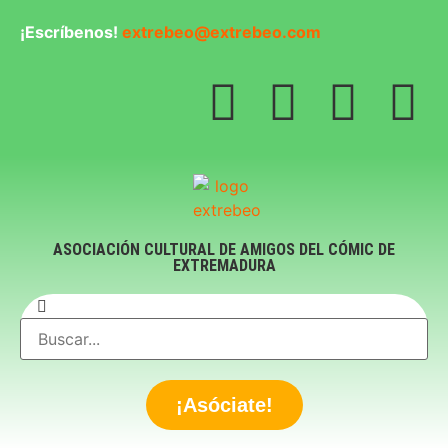
¡Escríbenos!
extrebeo@extrebeo.com
ASOCIACIÓN CULTURAL DE AMIGOS DEL CÓMIC DE
EXTREMADURA
¡Asóciate!