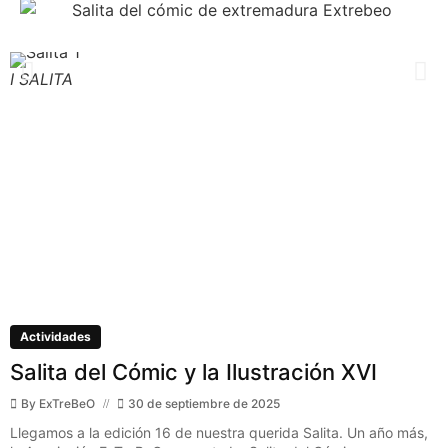
I SALITA
I
Actividades
Salita del Cómic y la Ilustración XVI
By
ExTreBeO
30 de septiembre de 2025
Llegamos a la edición 16 de nuestra querida Salita. Un año más,