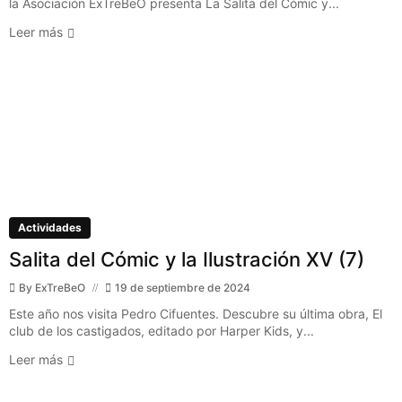
la Asociación ExTreBeO presenta La Salita del Cómic y...
Leer más
Actividades
Salita del Cómic y la Ilustración XV (7)
By
ExTreBeO
19 de septiembre de 2024
Este año nos visita Pedro Cifuentes. Descubre su última obra, El
club de los castigados, editado por Harper Kids, y...
Leer más