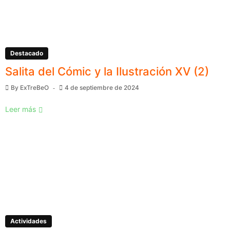
Destacado
Salita del Cómic y la Ilustración XV (2)
By
ExTreBeO
4 de septiembre de 2024
Leer más
Actividades