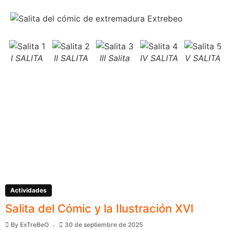
I SALITA
II SALITA
III Salita
IV SALITA
V SALITA
Actividades
Salita del Cómic y la Ilustración XVI
By
ExTreBeO
30 de septiembre de 2025