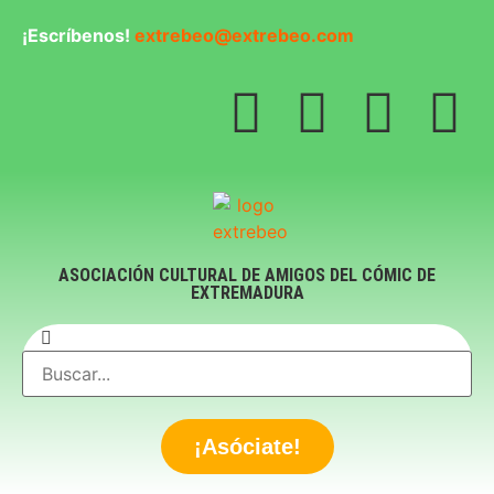
¡Escríbenos!
extrebeo@extrebeo.com
ASOCIACIÓN CULTURAL DE AMIGOS DEL CÓMIC DE
EXTREMADURA
¡Asóciate!