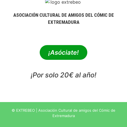
ASOCIACIÓN CULTURAL DE AMIGOS DEL CÓMIC DE
EXTREMADURA
extrebeo@extrebeo.com
¡Asóciate!
¡Por solo 20€ al año!
POLÍTICA DE PRIVACIDAD
© EXTREBEO | Asociación Cultural de amigos del Cómic de
Extremadura