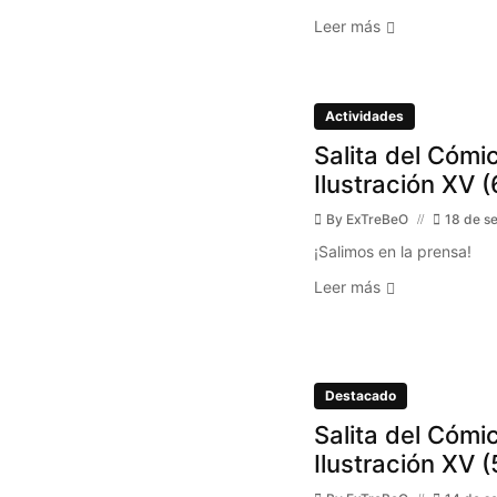
Leer más
Actividades
Salita del Cómic
Ilustración XV (
By
ExTreBeO
18 de s
¡Salimos en la prensa!
Leer más
Destacado
Salita del Cómic
Ilustración XV (