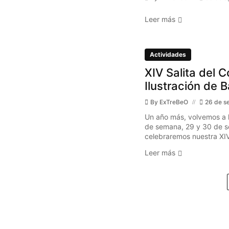
Leer más
Actividades
XIV Salita del C
Ilustración de 
By
ExTreBeO
26 de s
Un año más, volvemos a l
de semana, 29 y 30 de s
celebraremos nuestra XIV 
Leer más