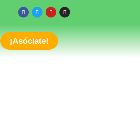
¡Asóciate!