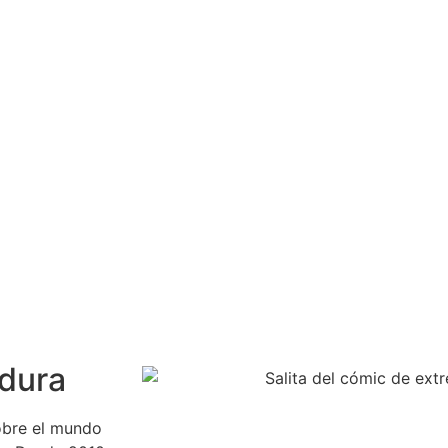
adura
obre el mundo