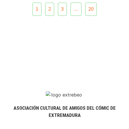
1
2
3
…
20
ASOCIACIÓN CULTURAL DE AMIGOS DEL CÓMIC DE
EXTREMADURA
extrebeo@extrebeo.com