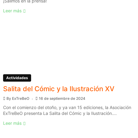
¡Salimos en la prensa!
Leer más
Actividades
Salita del Cómic y la Ilustración XV
By
ExTreBeO
16 de septiembre de 2024
Con el comienzo del otoño, y ya van 15 ediciones, la Asociación
ExTreBeO presenta La Salita del Cómic y la Ilustración....
Leer más