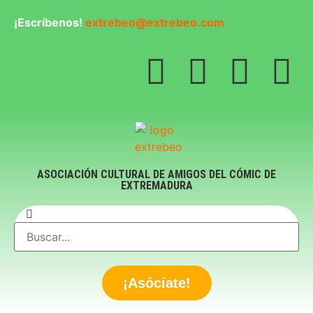
¡Escríbenos!
extrebeo@extrebeo.com
ASOCIACIÓN CULTURAL DE AMIGOS DEL CÓMIC DE
EXTREMADURA
¡Asóciate!