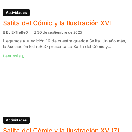
Actividades
Salita del Cómic y la Ilustración XVI
By
ExTreBeO
30 de septiembre de 2025
Llegamos a la edición 16 de nuestra querida Salita. Un año más,
la Asociación ExTreBeO presenta La Salita del Cómic y...
Leer más
Actividades
Salita del Cómic y la Ilustración XV (7)