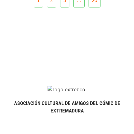
1
2
3
…
20
ASOCIACIÓN CULTURAL DE AMIGOS DEL CÓMIC DE
EXTREMADURA
extrebeo@extrebeo.com