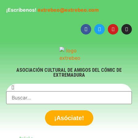
¡Escríbenos!
extrebeo@extrebeo.com
ASOCIACIÓN CULTURAL DE AMIGOS DEL CÓMIC DE
EXTREMADURA
¡Asóciate!