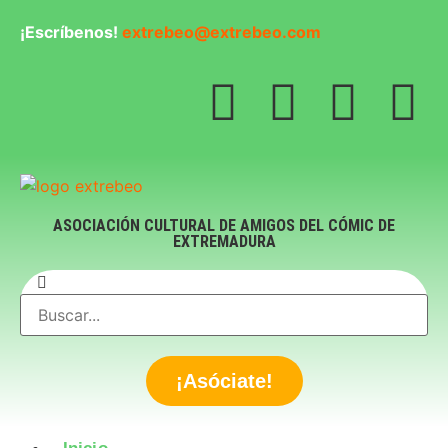
¡Escríbenos!
extrebeo@extrebeo.com
ASOCIACIÓN CULTURAL DE AMIGOS DEL CÓMIC DE
EXTREMADURA
¡Asóciate!