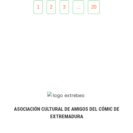
1
2
3
…
20
ASOCIACIÓN CULTURAL DE AMIGOS DEL CÓMIC DE
EXTREMADURA
extrebeo@extrebeo.com