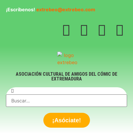
¡Escríbenos!
extrebeo@extrebeo.com
ASOCIACIÓN CULTURAL DE AMIGOS DEL CÓMIC DE
EXTREMADURA
¡Asóciate!