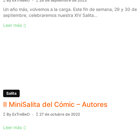
By
ExTreBeO
26 de septiembre de 2023
Un año más, volvemos a la carga. Este fin de semana, 29 y 30 de
septiembre, celebraremos nuestra XIV Salita...
Leer más
Salita
II MiniSalita del Cómic – Autores
By
ExTreBeO
27 de octubre de 2022
Leer más