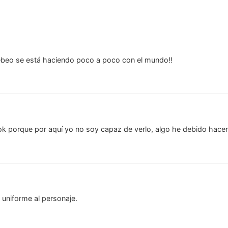
 tebeo se está haciendo poco a poco con el mundo!!
k porque por aquí yo no soy capaz de verlo, algo he debido hacer 
 uniforme al personaje.