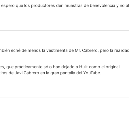
", espero que los productores den muestras de benevolencia y no alt
ambién eché de menos la vestimenta de Mr. Cabrero, pero la realida
es, que prácticamente sólo han dejado a Hulk como el original.
as de Javi Cabrero en la gran pantalla del YouTube.