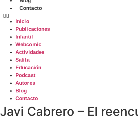
Blog
Contacto
Inicio
Publicaciones
Infantil
Webcomic
Actividades
Salita
Educación
Podcast
Autores
Blog
Contacto
Javi Cabrero – El reenc