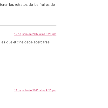
eren los retratos de los freires de
15 de junio de 2012 a las 8:25 pm
d es que el cine debe acercarse
15 de junio de 2012 a las 9:22 pm