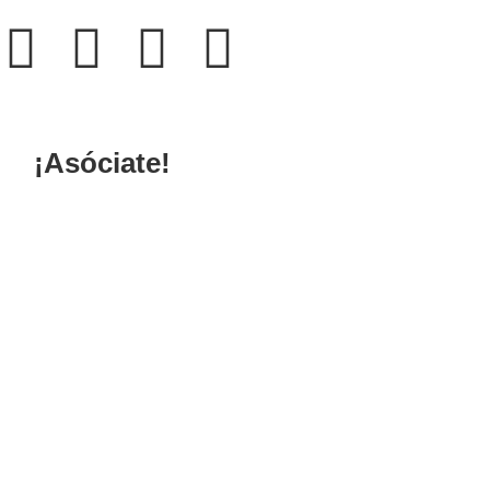
¡Asóciate!