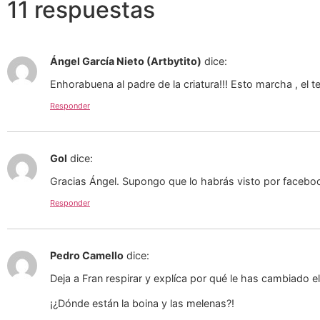
11 respuestas
Ángel García Nieto (Artbytito)
dice:
Enhorabuena al padre de la criatura!!! Esto marcha , el
Responder
Gol
dice:
Gracias Ángel. Supongo que lo habrás visto por faceboo
Responder
Pedro Camello
dice:
Deja a Fran respirar y explíca por qué le has cambiado el
¡¿Dónde están la boina y las melenas?!