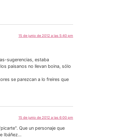
15 de junio de 2012 a las 5:40 pm
cias-sugerencias, estaba
los paisanos no llevan boina, sólo
res se parezcan a lo freires que
15 de junio de 2012 a las 6:00 pm
 "picarte". Que un personaje que
 de Ibáñez…