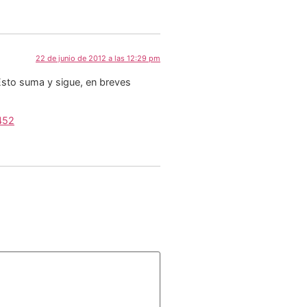
22 de junio de 2012 a las 12:29 pm
Esto suma y sigue, en breves
452