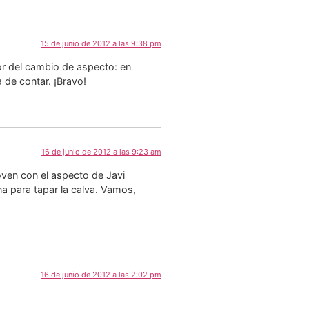
15 de junio de 2012 a las 9:38 pm
or del cambio de aspecto: en
 de contar. ¡Bravo!
16 de junio de 2012 a las 9:23 am
joven con el aspecto de Javi
a para tapar la calva. Vamos,
16 de junio de 2012 a las 2:02 pm