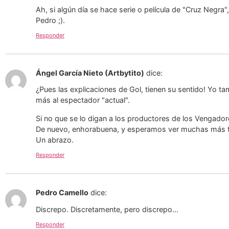
Ah, si algún día se hace serie o película de "Cruz Negra
Pedro ;).
Responder
Ángel García Nieto (Artbytito)
dice:
¿Pues las explicaciones de Gol, tienen su sentido! Yo t
más al espectador "actual".
Si no que se lo digan a los productores de los Vengador
De nuevo, enhorabuena, y esperamos ver muchas más tir
Un abrazo.
Responder
Pedro Camello
dice:
Discrepo. Discretamente, pero discrepo…
Responder