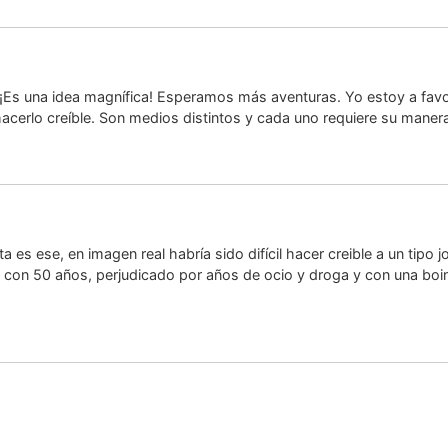
. ¡Es una idea magnífica! Esperamos más aventuras. Yo estoy a fav
 hacerlo creíble. Son medios distintos y cada uno requiere su manera
a es ese, en imagen real habría sido difícil hacer creible a un tipo 
 con 50 años, perjudicado por años de ocio y droga y con una boin