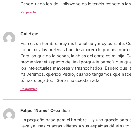
Desde luego los de Hollywood no le tenéis respeto a lo
Responder
Gol
dice:
Fran es un hombre muy multifacético y muy currante. C
La boina y las melenas han desaparecido por anacrónic
Para los que no lo sepan, la chica del corto es mi hija, 
modernizar el aspecto de Javi porque le parecía que que
los intelectuales mayores y trasnochados. Espero que la 
Ya veremos, querido Pedro, cuando tengamos que hacer l
tú has dibujado…. Soñar no cuesta nada.
Responder
Felipe "Nemo" Orce
dice:
Un pequeño paso para el hombre… ¡y uno grande para el te
lleva ya unas cuantas viñetas a sus espaldas dé el salt