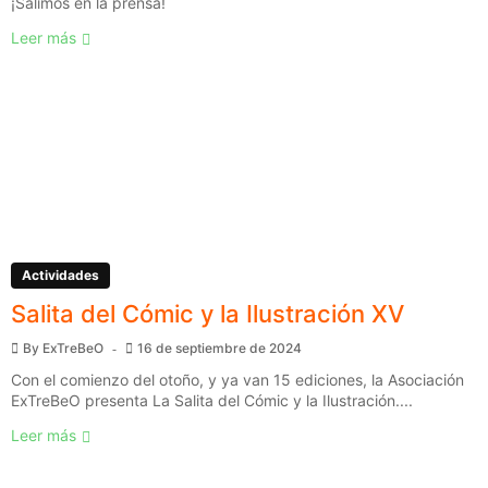
¡Salimos en la prensa!
Leer más
Actividades
Salita del Cómic y la Ilustración XV
By
ExTreBeO
16 de septiembre de 2024
Con el comienzo del otoño, y ya van 15 ediciones, la Asociación
ExTreBeO presenta La Salita del Cómic y la Ilustración....
Leer más