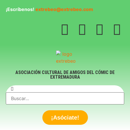
¡Escríbenos!
extrebeo@extrebeo.com
ASOCIACIÓN CULTURAL DE AMIGOS DEL CÓMIC DE
EXTREMADURA
¡Asóciate!