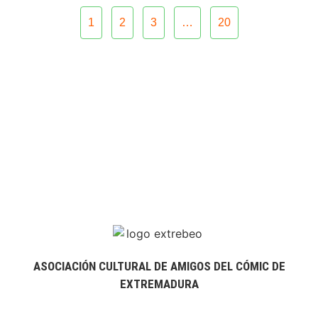
1
2
3
…
20
ASOCIACIÓN CULTURAL DE AMIGOS DEL CÓMIC DE
EXTREMADURA
extrebeo@extrebeo.com