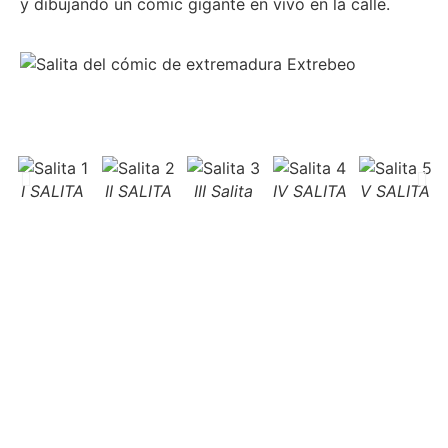
y dibujando un cómic gigante en vivo en la calle.
I SALITA
II SALITA
III Salita
IV SALITA
V SALITA