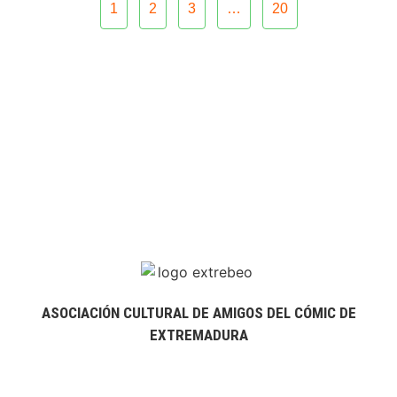
1
2
3
…
20
ASOCIACIÓN CULTURAL DE AMIGOS DEL CÓMIC DE
EXTREMADURA
extrebeo@extrebeo.com