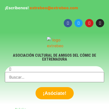
¡Escríbenos!
extrebeo@extrebeo.com
ASOCIACIÓN CULTURAL DE AMIGOS DEL CÓMIC DE
EXTREMADURA
¡Asóciate!