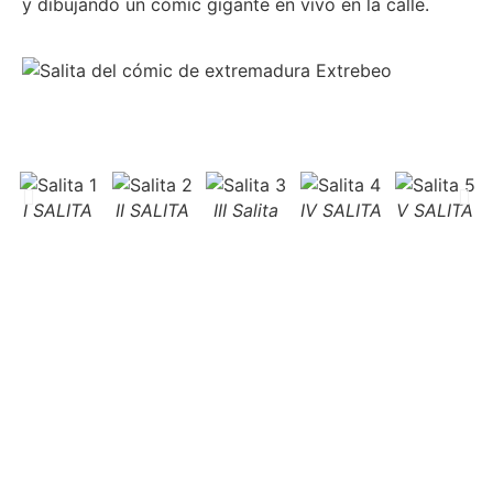
y dibujando un cómic gigante en vivo en la calle.
I SALITA
II SALITA
III Salita
IV SALITA
V SALITA