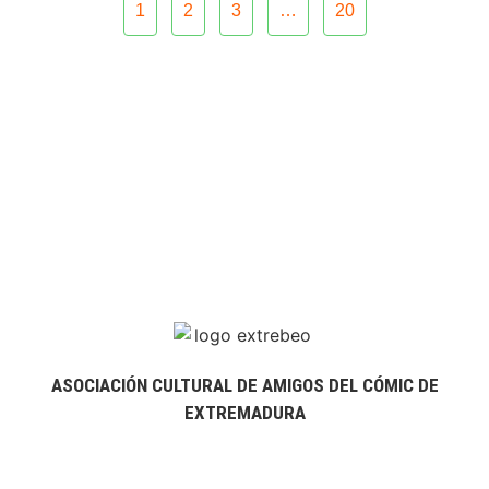
1
2
3
…
20
ASOCIACIÓN CULTURAL DE AMIGOS DEL CÓMIC DE
EXTREMADURA
extrebeo@extrebeo.com