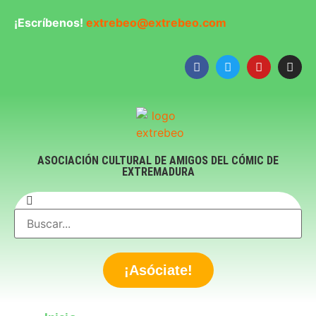
¡Escríbenos!
extrebeo@extrebeo.com
ASOCIACIÓN CULTURAL DE AMIGOS DEL CÓMIC DE
EXTREMADURA
¡Asóciate!