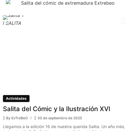
I SALITA
I
Actividades
Salita del Cómic y la Ilustración XVI
By
ExTreBeO
30 de septiembre de 2025
Llegamos a la edición 16 de nuestra querida Salita. Un año más,