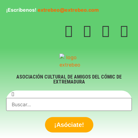
¡Escríbenos!
extrebeo@extrebeo.com
ASOCIACIÓN CULTURAL DE AMIGOS DEL CÓMIC DE
EXTREMADURA
¡Asóciate!