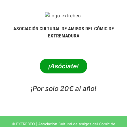
ASOCIACIÓN CULTURAL DE AMIGOS DEL CÓMIC DE
EXTREMADURA
extrebeo@extrebeo.com
¡Asóciate!
¡Por solo 20€ al año!
POLÍTICA DE PRIVACIDAD
© EXTREBEO | Asociación Cultural de amigos del Cómic de