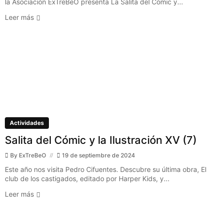
la Asociación ExTreBeO presenta La Salita del Cómic y...
Leer más
Actividades
Salita del Cómic y la Ilustración XV (7)
By
ExTreBeO
19 de septiembre de 2024
Este año nos visita Pedro Cifuentes. Descubre su última obra, El
club de los castigados, editado por Harper Kids, y...
Leer más