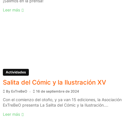
¡Salimos en la prensa!
Leer más
Actividades
Salita del Cómic y la Ilustración XV
By
ExTreBeO
16 de septiembre de 2024
Con el comienzo del otoño, y ya van 15 ediciones, la Asociación
ExTreBeO presenta La Salita del Cómic y la Ilustración....
Leer más