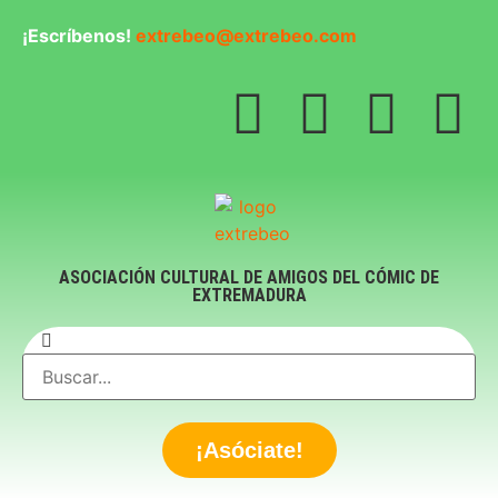
¡Escríbenos!
extrebeo@extrebeo.com
ASOCIACIÓN CULTURAL DE AMIGOS DEL CÓMIC DE
EXTREMADURA
¡Asóciate!