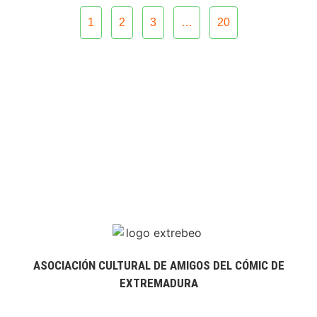
1
2
3
…
20
ASOCIACIÓN CULTURAL DE AMIGOS DEL CÓMIC DE
EXTREMADURA
extrebeo@extrebeo.com