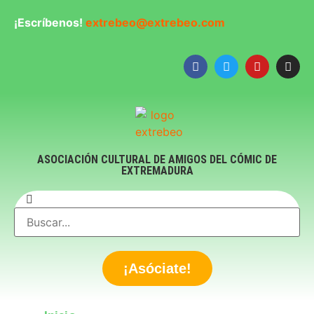
¡Escríbenos!
extrebeo@extrebeo.com
ASOCIACIÓN CULTURAL DE AMIGOS DEL CÓMIC DE
EXTREMADURA
¡Asóciate!