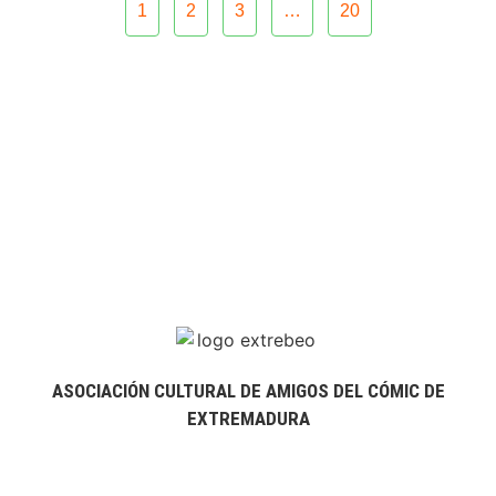
1
2
3
…
20
ASOCIACIÓN CULTURAL DE AMIGOS DEL CÓMIC DE
EXTREMADURA
extrebeo@extrebeo.com