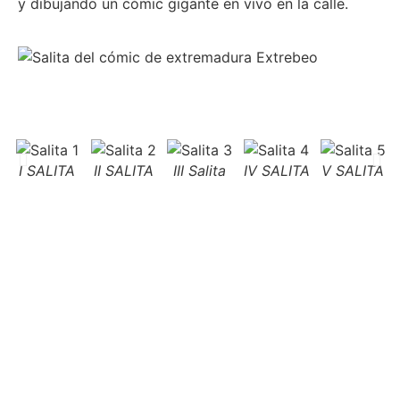
y dibujando un cómic gigante en vivo en la calle.
I SALITA
II SALITA
III Salita
IV SALITA
V SALITA