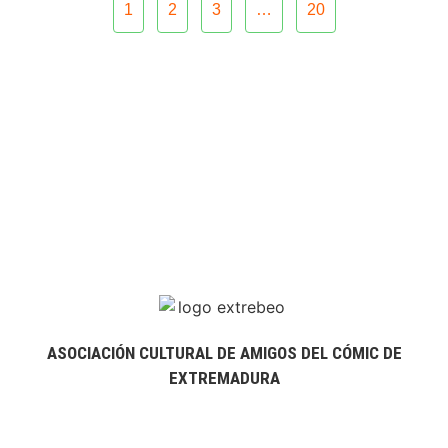
1
2
3
…
20
ASOCIACIÓN CULTURAL DE AMIGOS DEL CÓMIC DE
EXTREMADURA
extrebeo@extrebeo.com