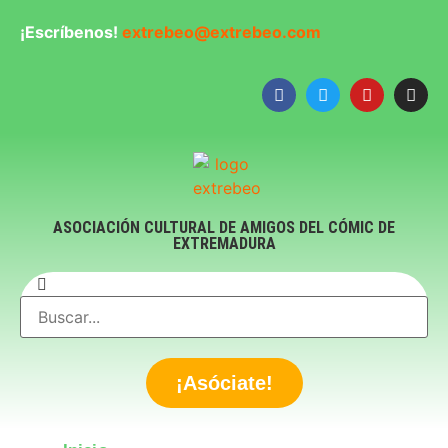
¡Escríbenos!
extrebeo@extrebeo.com
ASOCIACIÓN CULTURAL DE AMIGOS DEL CÓMIC DE
EXTREMADURA
¡Asóciate!