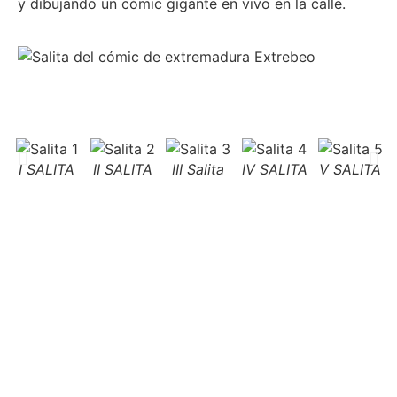
y dibujando un cómic gigante en vivo en la calle.
I SALITA
II SALITA
III Salita
IV SALITA
V SALITA