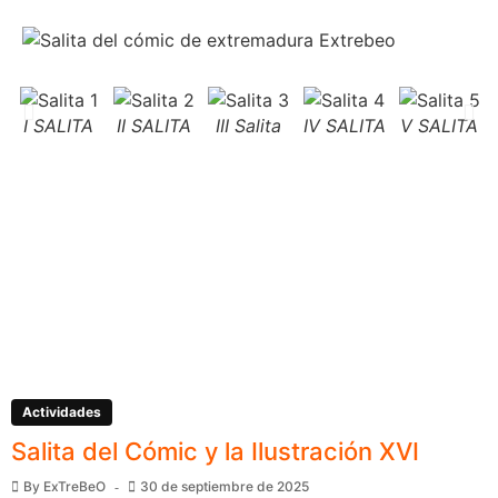
I SALITA
II SALITA
III Salita
IV SALITA
V SALITA
Actividades
Salita del Cómic y la Ilustración XVI
By
ExTreBeO
30 de septiembre de 2025