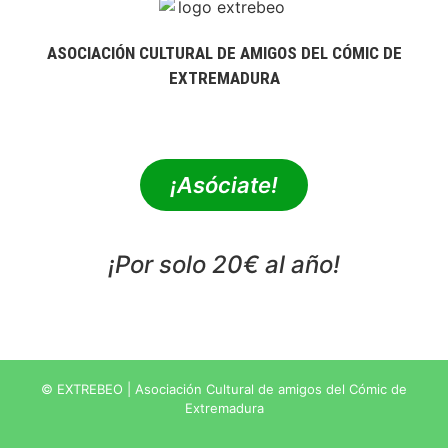
ASOCIACIÓN CULTURAL DE AMIGOS DEL CÓMIC DE
EXTREMADURA
extrebeo@extrebeo.com
¡Asóciate!
¡Por solo 20€ al año!
POLÍTICA DE PRIVACIDAD
© EXTREBEO | Asociación Cultural de amigos del Cómic de
Extremadura