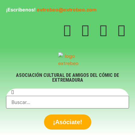
¡Escríbenos!
extrebeo@extrebeo.com
ASOCIACIÓN CULTURAL DE AMIGOS DEL CÓMIC DE
EXTREMADURA
¡Asóciate!