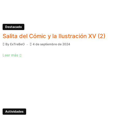
Destacado
Salita del Cómic y la Ilustración XV (2)
By
ExTreBeO
4 de septiembre de 2024
Leer más
Actividades