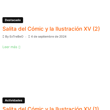
Destacado
Salita del Cómic y la Ilustración XV (2)
By
ExTreBeO
4 de septiembre de 2024
Leer más
Actividades
Salita del Cómic y la Ilustración XV (1)