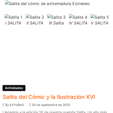
I SALITA
II SALITA
III Salita
IV SALITA
V SALITA
Actividades
Salita del Cómic y la Ilustración XVI
By
ExTreBeO
30 de septiembre de 2025
Llegamos a la edición 16 de nuestra querida Salita. Un año más,