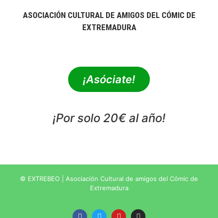
ASOCIACIÓN CULTURAL DE AMIGOS DEL CÓMIC DE
EXTREMADURA
extrebeo@extrebeo.com
¡Asóciate!
¡Por solo 20€ al año!
POLÍTICA DE PRIVACIDAD
© EXTREBEO | Asociación Cultural de amigos del Cómic de
Extremadura