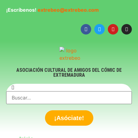
¡Escríbenos!
extrebeo@extrebeo.com
ASOCIACIÓN CULTURAL DE AMIGOS DEL CÓMIC DE
EXTREMADURA
¡Asóciate!