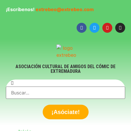
¡Escríbenos!
extrebeo@extrebeo.com
ASOCIACIÓN CULTURAL DE AMIGOS DEL CÓMIC DE
EXTREMADURA
¡Asóciate!