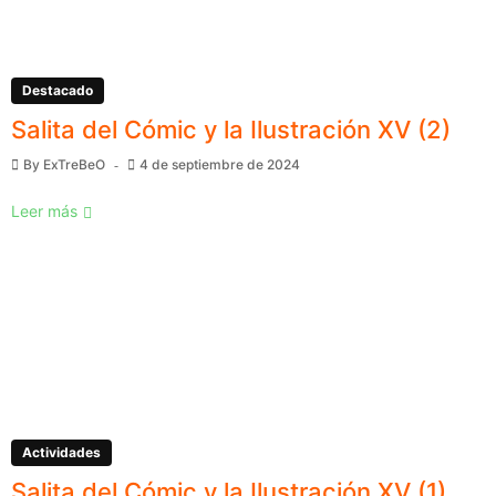
Destacado
Salita del Cómic y la Ilustración XV (2)
By
ExTreBeO
4 de septiembre de 2024
Leer más
Actividades
Salita del Cómic y la Ilustración XV (1)