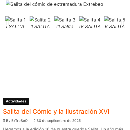
I SALITA
II SALITA
III Salita
IV SALITA
V SALITA
Actividades
Salita del Cómic y la Ilustración XVI
By
ExTreBeO
30 de septiembre de 2025
Llegamos a la edición 16 de nuestra querida Salita. Un año más,