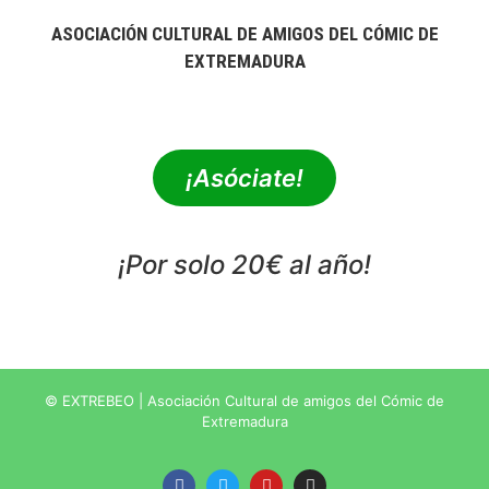
ASOCIACIÓN CULTURAL DE AMIGOS DEL CÓMIC DE
EXTREMADURA
extrebeo@extrebeo.com
¡Asóciate!
¡Por solo 20€ al año!
POLÍTICA DE PRIVACIDAD
© EXTREBEO | Asociación Cultural de amigos del Cómic de
Extremadura