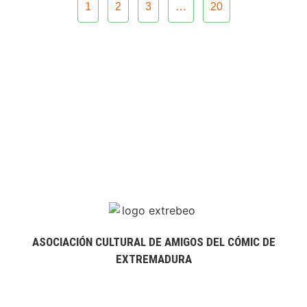
1
2
3
…
20
ASOCIACIÓN CULTURAL DE AMIGOS DEL CÓMIC DE
EXTREMADURA
extrebeo@extrebeo.com