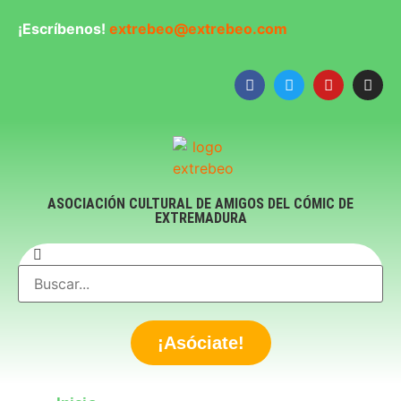
¡Escríbenos!
extrebeo@extrebeo.com
ASOCIACIÓN CULTURAL DE AMIGOS DEL CÓMIC DE
EXTREMADURA
¡Asóciate!