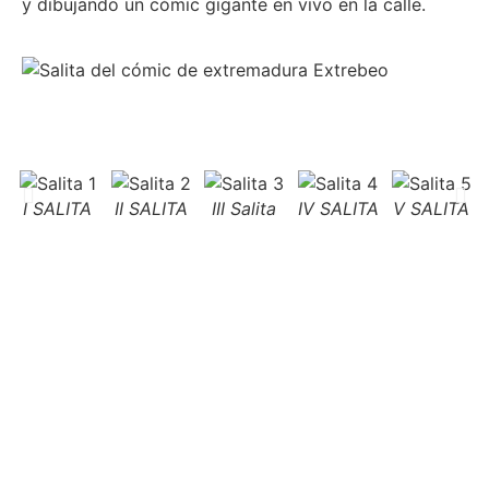
y dibujando un cómic gigante en vivo en la calle.
I SALITA
II SALITA
III Salita
IV SALITA
V SALITA