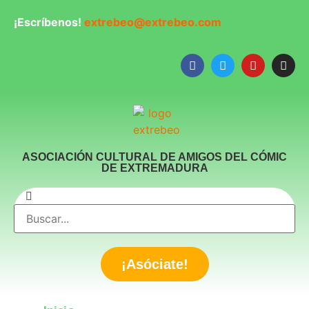
¡Escríbenos!
extrebeo@extrebeo.com
ASOCIACIÓN CULTURAL DE AMIGOS DEL CÓMIC
DE EXTREMADURA
¡Asóciate!