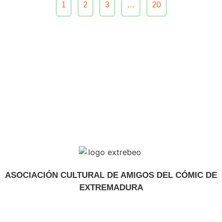
1
2
3
…
20
ASOCIACIÓN CULTURAL DE AMIGOS DEL CÓMIC DE
EXTREMADURA
extrebeo@extrebeo.com