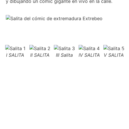
y dibujando un cómic gigante en vivo en la calle.
I SALITA
II SALITA
III Salita
IV SALITA
V SALITA