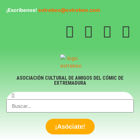
¡Escríbenos!
extrebeo@extrebeo.com
ASOCIACIÓN CULTURAL DE AMIGOS DEL CÓMIC DE
EXTREMADURA
¡Asóciate!