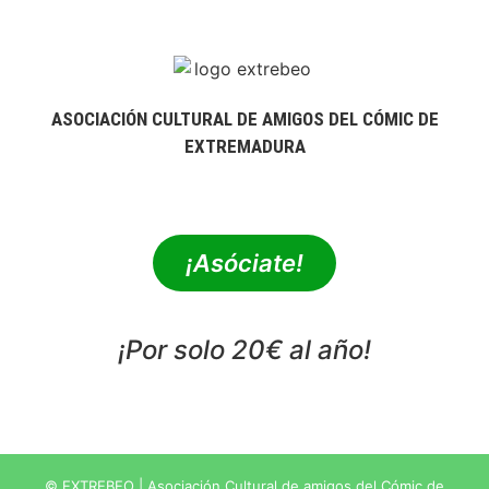
ASOCIACIÓN CULTURAL DE AMIGOS DEL CÓMIC DE
EXTREMADURA
extrebeo@extrebeo.com
¡Asóciate!
¡Por solo 20€ al año!
POLÍTICA DE PRIVACIDAD
© EXTREBEO | Asociación Cultural de amigos del Cómic de