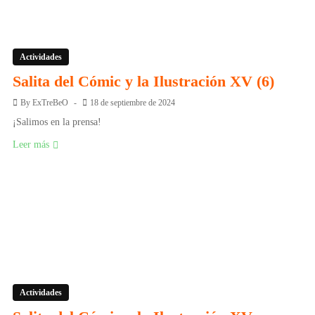
Actividades
Salita del Cómic y la Ilustración XV (6)
By
ExTreBeO
18 de septiembre de 2024
¡Salimos en la prensa!
Leer más
Actividades