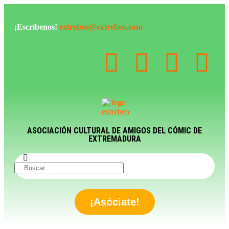
¡Escríbenos!
extrebeo@extrebeo.com
ASOCIACIÓN CULTURAL DE AMIGOS DEL CÓMIC DE
EXTREMADURA
¡Asóciate!