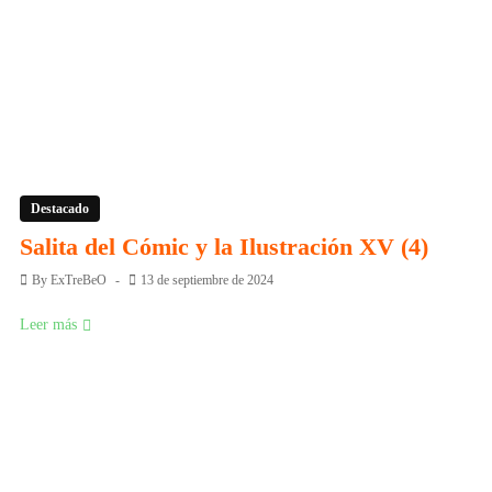
Destacado
Salita del Cómic y la Ilustración XV (4)
By
ExTreBeO
13 de septiembre de 2024
Leer más