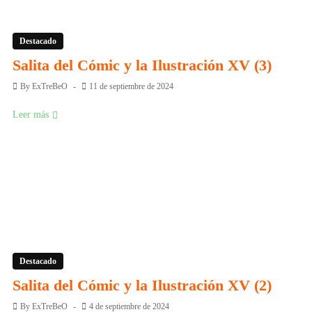
Destacado
Salita del Cómic y la Ilustración XV (3)
By
ExTreBeO
11 de septiembre de 2024
Leer más
Destacado
Salita del Cómic y la Ilustración XV (2)
By
ExTreBeO
4 de septiembre de 2024