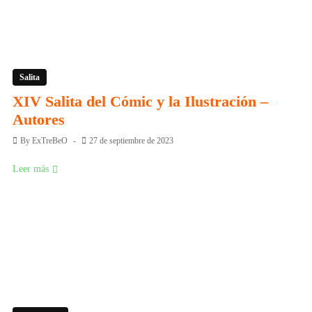
Salita
XIV Salita del Cómic y la Ilustración –
Autores
By
ExTreBeO
27 de septiembre de 2023
Leer más